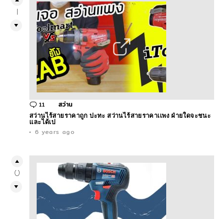
1
11
Comments
สว่าน
สว่านไร้สายราคาถูก ปะทะ สว่านไร้สายราคาเเพง ฝ่ายใดจะชนะ
เเละได้เป
6 years ago
0