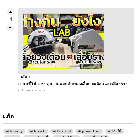
4
เลื่อย
(LABขี้โม้ EP.33)ความเเตกต่างของเลื่อยวงเดือนเเละเลื่อยราง
6 years ago
เเท็ค
beauty
bosch
Festool
powertool
งานไม้