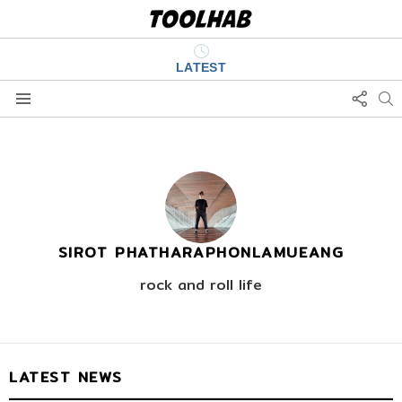
LATEST
FOLL
S
US
Menu
SIROT PHATHARAPHONLAMUEANG
rock and roll life
LATEST NEWS