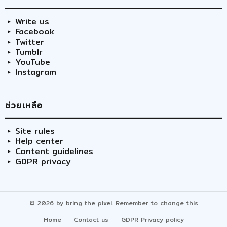
Write us
Facebook
Twitter
Tumblr
YouTube
Instagram
ช่วยเหลือ
Site rules
Help center
Content guidelines
GDPR privacy
© 2026 by bring the pixel. Remember to change this
Home
Contact us
GDPR Privacy policy