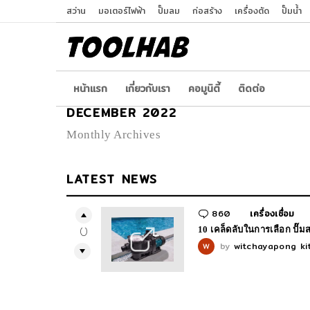
สว่าน
มอเตอร์ไฟฟ้า
ปั๊มลม
ก่อสร้าง
เครื่องตัด
ปั๊มน้ำ
หน้าเเรก
เกี่ยวกับเรา
คอมูนิตี้
ติดต่อ
DECEMBER 2022
Monthly Archives
LATEST NEWS
860
Comments
เครื่องเชื่อม
10 เคล็ดลับในการเลือก ปั๊ม
0
by
witchayapong kit