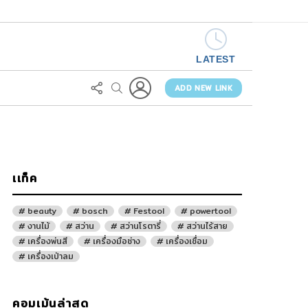
LATEST
LOGIN
FOLLOW
SEARCH
US
ADD NEW LINK
เเท็ค
beauty
bosch
Festool
powertool
งานไม้
สว่าน
สว่านโรตารี่
สว่านไร้สาย
เครื่องพ่นสี
เครื่องมือช่าง
เครื่องเชื่อม
เครื่องเป่าลม
คอมเม้นล่าสุด