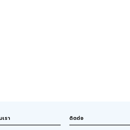
ับเรา
ติตต่อ