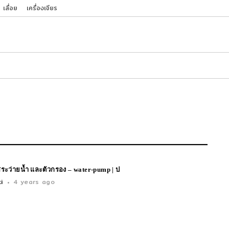
เลื่อย
เครื่องเจียร
สระว่ายน้ำ และตัวกรอง – water-pump | ป
i
4 years ago