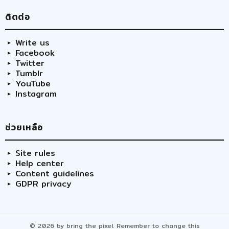
ติตต่อ
Write us
Facebook
Twitter
Tumblr
YouTube
Instagram
ช่วยเหลือ
Site rules
Help center
Content guidelines
GDPR privacy
© 2026 by bring the pixel. Remember to change this