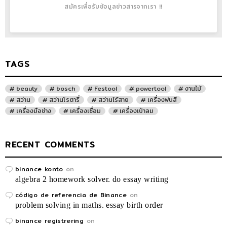
สมัครเพื่อรับข้อมูลข่าวสารจากเรา !!
TAGS
beauty
bosch
Festool
powertool
งานไม้
สว่าน
สว่านโรตารี่
สว่านไร้สาย
เครื่องพ่นสี
เครื่องมือช่าง
เครื่องเชื่อม
เครื่องเป่าลม
RECENT COMMENTS
binance konto
on
algebra 2 homework solver. do essay writing
código de referencia de Binance
on
problem solving in maths. essay birth order
binance registrering
on