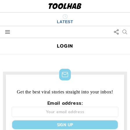
LATEST
FOLL
S
US
Menu
LOGIN
NEWSLETTER
Get the best viral stories straight into your inbox!
Email address: