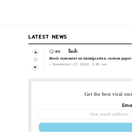
LATEST NEWS
89
Comments
ปั๊มน้ำ
thesis statement on immigration. custom paper 
0
November 27, 2022, 3:48 am
NEWSLETTER
Get the best viral sto
Ema