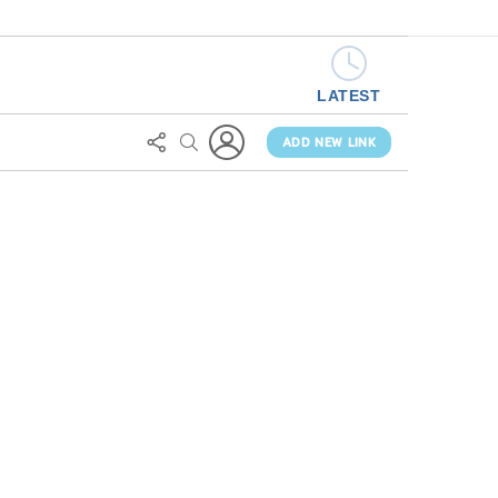
LATEST
LOGIN
FOLLOW
SEARCH
US
ADD NEW LINK