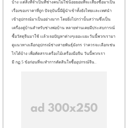
บ้าง เเต่สิ่งที่จำเป็นที่ช่างคนไม่ใช่น้อยยอมที่จะเสี่ยงซื้อมาเป็น
เรื่องของราคาที่ถูก ปัจจุบันนี้มีผู้นำเข้าทั้งยังไทยเเละเทศนำ
เข้าอุปกรณ์มาเป็นอย่างมาก โดยยิ่งไปกว่านั้นสว่านซึ่งเป็น
เครื่องคู่บ้านสำหรับช่างพ่อบ้าน หลายท่านเคยมีประสบการณ์
ซื้อวัสดุจีนมาใช้ เเล้วเจอปัญหาต่างๆเยอะแยะวันนี้พวกเรามา
ดูแนวทางเลือกอุปกรณ์ช่างสายพันธุ์มังกร ว่าควรจะเลือกเช่น
ไรได้บ้าง เพื่อคัดสรรเครื่องไม้เครื่องมือจีน วันนี้พวกเรา
มี กฏ 5 ข้อก่อนที่จะทำการตัดสินใจซื้ออุปกรณ์จีน..